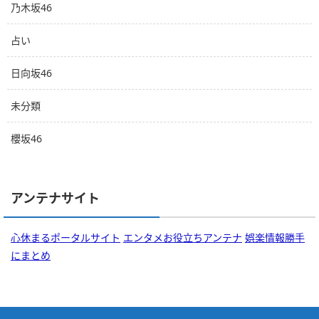
乃木坂46
占い
日向坂46
未分類
櫻坂46
アンテナサイト
心休まるポータルサイト
エンタメお役立ちアンテナ
娯楽情報勝手
にまとめ