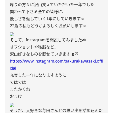
周りの方々に沢山支えていただいた一年でした
関わって下さる全ての皆様に、
優しさを返していく1年にしていきます☺︎
22歳の私もどうかよろしくお願いします☺️
そして、Instagramを開設してみました📸
オフショットや私服など、
沢山好きなものを載せていきます🎀💭
https://www.instagram.com/sakurakawasaki.offi
cial
充実した一年になりますように
ではでは
またかくね
おまけ
そうだ、大好きな与田さんとの思い出を詰め込んだ