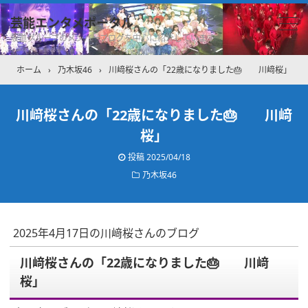
芸能エンタメポータル
坂道グループのメンバーブログを中心に紹介しています
ホーム
›
乃木坂46
›
川﨑桜さんの「22歳になりました🎂 川﨑桜」
川﨑桜さんの「22歳になりました🎂 川﨑
桜」
投稿
2025/04/18
乃木坂46
2025年4月17日の川﨑桜さんのブログ
川﨑桜さんの「22歳になりました🎂 川﨑
桜」