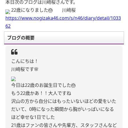
本日次のブログは川﨑桜さんです。
22歳になりました🎂 川﨑桜
https://www.nogizaka46.com/s/n46/diary/detail/1033
62
ブログの概要
こんにちは！
川﨑桜です🌸
今日は22歳のお誕生日でした🎂
もう22歳かあ！！大人ですね
沢山の方から自分にはもったいないほどの愛をいた
だいて、0時になった瞬間から胸がいっぱいになる
ほど幸せな1日でした
21歳はファンの皆さんや先輩方、スタッフさんなど