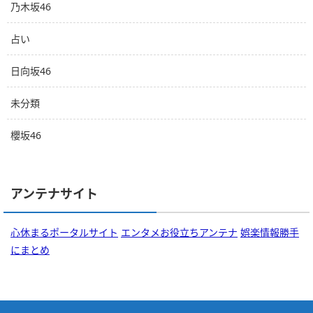
乃木坂46
占い
日向坂46
未分類
櫻坂46
アンテナサイト
心休まるポータルサイト
エンタメお役立ちアンテナ
娯楽情報勝手
にまとめ