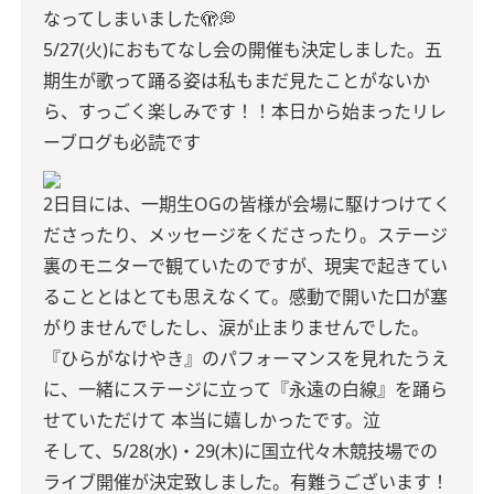
なってしまいました🫣💭
5/27(火)におもてなし会の開催も決定しました。五
期生が歌って踊る姿は私もまだ見たことがないか
ら、すっごく楽しみです！！本日から始まったリレ
ーブログも必読です
2日目には、一期生OGの皆様が会場に駆けつけてく
ださったり、メッセージをくださったり。ステージ
裏のモニターで観ていたのですが、現実で起きてい
ることとはとても思えなくて。感動で開いた口が塞
がりませんでしたし、涙が止まりませんでした。
『ひらがなけやき』のパフォーマンスを見れたうえ
に、一緒にステージに立って『永遠の白線』を踊ら
せていただけて 本当に嬉しかったです。泣
そして、5/28(水)・29(木)に国立代々木競技場での
ライブ開催が決定致しました。有難うございます！