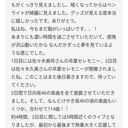
もがくっきり見えましたし、暗くなってからはペン
ライトが綺麗に見えました。グッズが見える度本当
に嬉しかったです。ありがとう。
私はね、今もまだ胸がいっぱいです、、！
あまりにも濃い時間を過ごさせていただいて、感情
が沢山動いたから なんだかずっと夢を見ているよ
うな感じでした。
1日目には佐々木美玲さんの卒業セレモニー、2日目
は佐々木久美さんの卒業セレモニーが開催されまし
たね。このことはまた後日書きますので、待ってい
てください。
2日間で日向坂46の楽曲を全て披露させていただき
ました。そして、なんとけやき坂46の頃の楽曲もい
くつか。合わせて114曲！！
約4時間、2日目に関しては5時間近くのライブとな
りましたが、最初から最後まで熱量大きく応援して