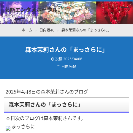
芸能エンタメポータル
坂道グループのメンバーブログを中心に紹介しています
ホーム
›
日向坂46
›
森本茉莉さんの「まっさらに」
森本茉莉さんの「まっさらに」
投稿
2025/04/08
日向坂46
2025年4月8日の森本茉莉さんのブログ
森本茉莉さんの「まっさらに」
本日次のブログは森本茉莉さんです。
まっさらに