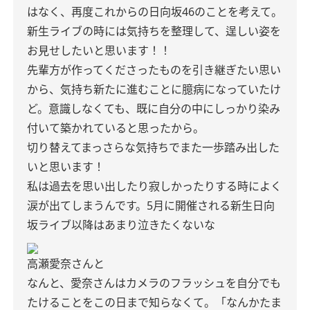
はなく、再度これからの日向坂46のことを考えて。
新生ライブの時には気持ちを整理して、逞しい姿を
お見せしたいと思います！！
先輩方が作ってくださったものを引き継ぎたい思い
から、気持ち新たに進むことに臆病になっていたけ
ど。意識しなくても、既に自分の中にしっかり染み
付いて築かれていると思ったから。
切り替えてまっさらな気持ちでまた一歩踏み出した
いと思います！
私は過去を思い出したり寂しかったりする時によく
涙が出てしまうんです。5月に開催される新生日向
坂ライブ以降はあまり泣きたくないな
高瀬愛奈さんと
なんと、愛奈さんはカメラのフラッシュを自分でも
たけることをこの日まで知らなくて。「なんかたま