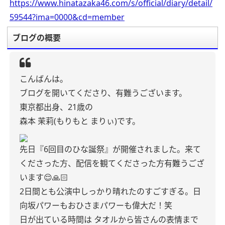
https://www.hinatazaka46.com/s/official/diary/detail/
59544?ima=0000&cd=member
ブログの概要
こんばんは。
ブログを開いてくださり、有難うございます。
東京都出身、21歳の
森本 茉莉(もりもと まりぃ)です。
先日『6回目のひな誕祭』が開催されました。来て
くださった方、配信を観てくださった方有難うござ
います😌🙏🏻
2日間とも公演中しっかり晴れたのすごすぎる。日
向坂パワーもおひさまパワーも偉大だ！笑
日が出ている時間は タオルから皆さんの表情まで