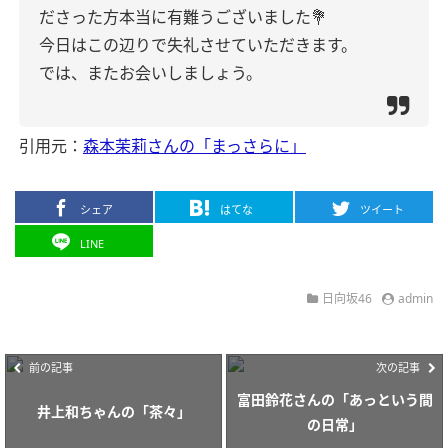
ださった方本当に有難うございました💐
今日はこの辺りで失礼させていただきます。
では、またお会いしましょう。
引用元：
森本茉莉さんの「まっさらに」
シェア
はてな
ツイート
LINE
日向坂46
admin
前の記事
次の記事
富田鈴花さんの「あっという間
井上和ちゃんの「茶々」
の日常」