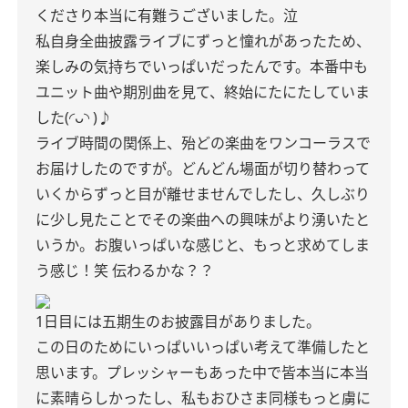
くださり本当に有難うございました。泣
私自身全曲披露ライブにずっと憧れがあったため、
楽しみの気持ちでいっぱいだったんです。本番中も
ユニット曲や期別曲を見て、終始にたにたしていま
した(◜ᴗ◝ )♪
ライブ時間の関係上、殆どの楽曲をワンコーラスで
お届けしたのですが。どんどん場面が切り替わって
いくからずっと目が離せませんでしたし、久しぶり
に少し見たことでその楽曲への興味がより湧いたと
いうか。お腹いっぱいな感じと、もっと求めてしま
う感じ！笑 伝わるかな？？
1日目には五期生のお披露目がありました。
この日のためにいっぱいいっぱい考えて準備したと
思います。プレッシャーもあった中で皆本当に本当
に素晴らしかったし、私もおひさま同様もっと虜に