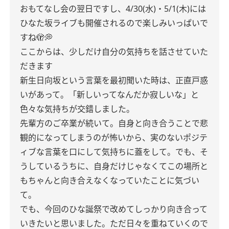
おもてなし会の翌日ですし、4/30(水)・5/1(木)には
ひなた坂ライブも開催されるので楽しみいっぱいで
すね🫣💭
ここからは、少しだけ自分の気持ちを話させていた
だきます
新生日向坂という言葉を最初聞いた時は、正直戸惑
いがあって。「新しいってなんだか寂しいな」と
色々な気持ちが交錯しました。
先輩方のご卒業が続いて。自身と向き合うことで悲
観的になってしまうのが怖いから、実のないポジテ
ィブな言葉を口にして気持ちに蓋をして。でも、そ
うしているうちに、自身だけじゃなくてこの場所と
もちゃんと向き合えなくなっていたことに気づい
て。
でも、今回のひな誕祭で改めてしっかり向き合って
いきたいと思いました。ただ日々を重ねていくので