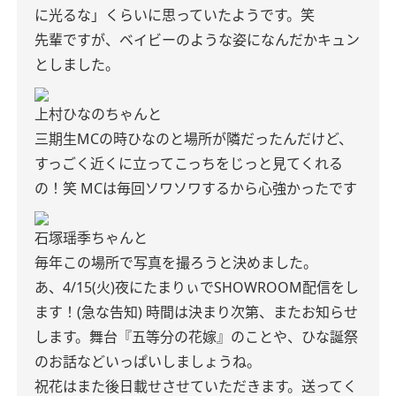
に光るな」くらいに思っていたようです。笑
先輩ですが、ベイビーのような姿になんだかキュン
としました。
上村ひなのちゃんと
三期生MCの時ひなのと場所が隣だったんだけど、
すっごく近くに立ってこっちをじっと見てくれる
の！笑 MCは毎回ソワソワするから心強かったです
石塚瑶季ちゃんと
毎年この場所で写真を撮ろうと決めました。
あ、4/15(火)夜にたまりぃでSHOWROOM配信をし
ます！(急な告知) 時間は決まり次第、またお知らせ
します。舞台『五等分の花嫁』のことや、ひな誕祭
のお話などいっぱいしましょうね。
祝花はまた後日載せさせていただきます。送ってく