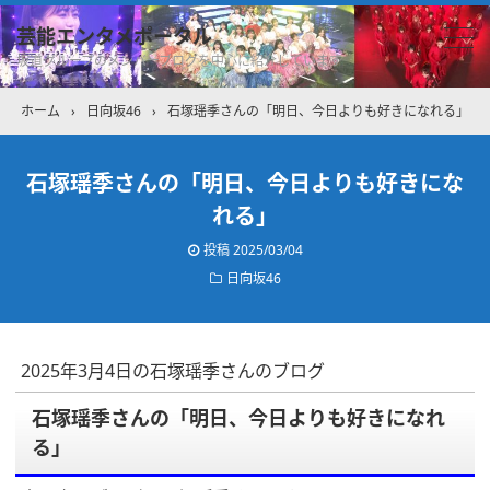
芸能エンタメポータル
坂道グループのメンバーブログを中心に紹介しています
ホーム
›
日向坂46
›
石塚瑶季さんの「明日、今日よりも好きになれる」
石塚瑶季さんの「明日、今日よりも好きにな
れる」
投稿
2025/03/04
日向坂46
2025年3月4日の石塚瑶季さんのブログ
石塚瑶季さんの「明日、今日よりも好きになれ
る」