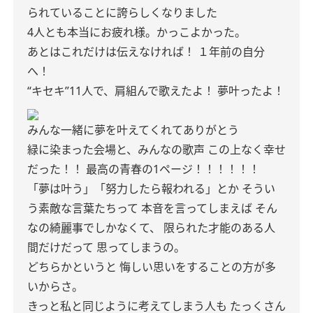
られていることに誇らしくなりました
4人とも本当にお疲れ様。かっこよかった。
あとはこれだけは伝えなければ！
１年前の自分
へ！
“キセキ”11人で、肩組んで歌えたよ！
夢叶ったよ！
みんな一緒に夢を叶えてくれてありがとう
緑に染まった会場と、みんなの歌声
この上なく幸せ
だった！！
最高の青春の1ページ！！！！！！
「夢は叶う」「努力したら報われる」とか
そうい
う素敵な言葉たちって
本音を言ってしまえば
そん
なの綺麗事でしかなくて、
限られた才能のある人
間だけだって
思ってしまうの。
どちらかというと
悔しい思いをすることの方が多
いからさ。
きっと私と同じように考えてしまう人も
たっくさん