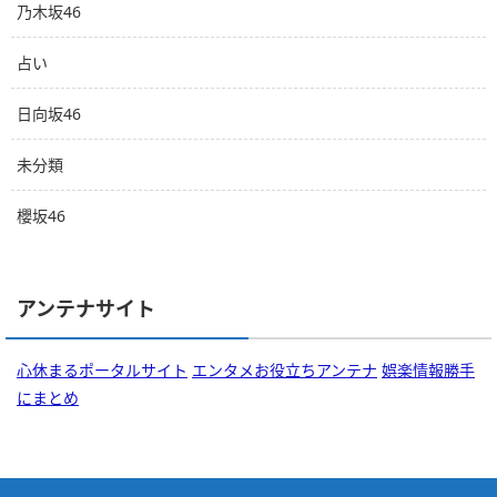
乃木坂46
占い
日向坂46
未分類
櫻坂46
アンテナサイト
心休まるポータルサイト
エンタメお役立ちアンテナ
娯楽情報勝手
にまとめ