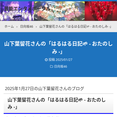
芸能エンタメポータル
坂道グループのメンバーブログを中心に紹介しています
ホーム
›
日向坂46
›
山下葉留花さんの「はるはる日記🌱 - おたのしみ -」
山下葉留花さんの「はるはる日記🌱 - おたのし
み -」
投稿
2025/01/27
日向坂46
2025年1月27日の山下葉留花さんのブログ
山下葉留花さんの「はるはる日記🌱 - おたのし
み -」