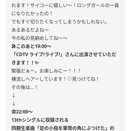
れます！サイコーに嬉しい〜！ロングガールの一員
になりたかったの！
でもすぐ切りたくなってしまうかもしれない。
あるあるだよね〜
今の私の見納めしてね〜〜
🎤このあと19:00〜
「CDTV ライブ!ライブ!」さんに出演させていただ
きます！！✨
緊張だぁー。お楽しみにー！！！
横流しヘアーしています！♡見つけてね！
その後は…！
↓
↓
🦋22:00〜
13thシングルに収録される
四期生楽曲「足の小指を箪笥の角にぶつけた」の