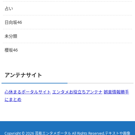
占い
日向坂46
未分類
櫻坂46
アンテナサイト
心休まるポータルサイト
エンタメお役立ちアンテナ
娯楽情報勝手
にまとめ
Copyright © 2026
芸能エンタメポータル
All Rights Reserved.
テキストや画像