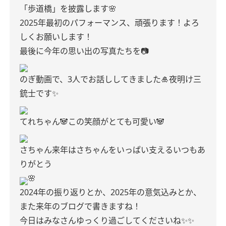
「歩道橋」を披露します🌸
2025年最初のパフォーマンス、頑張ります！
よろ
しくお願いします！
最後に今年の思い出の写真たちを📷
のぎ動画で、3人でお話ししてきました🎍
夜明け三
銃士です✨
てれちゃん🐼
この笑顔がとても可愛い🐼
さちゃん
来年はさちゃんをいっぱい支える
いつもあ
りがとう
🌸
2024年の振り返りとか、
2025年の意気込みとか、
また来年のブログで書きますね！
今日はみなさんゆっくり過ごしてくださいね✨✨