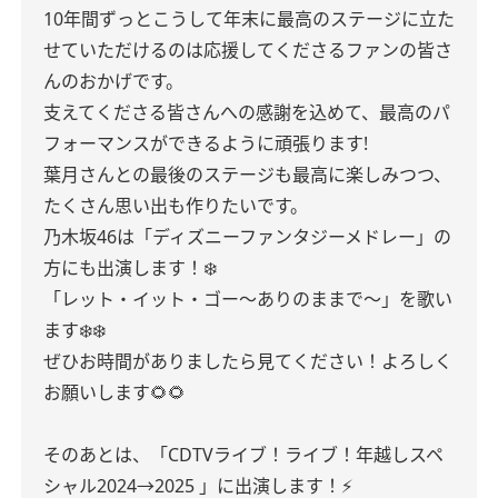
10年間ずっとこうして年末に
最高のステージに立た
せていただけるのは
応援してくださるファンの皆さ
んのおかげです。
支えてくださる皆さんへの感謝を込めて、最高のパ
フォーマンスができるように頑張ります!
葉月さんとの最後のステージも最高に楽しみつつ、
たくさん思い出も作りたいです。
乃木坂46は「ディズニーファンタジーメドレー」の
方にも出演します！❄️
「レット・イット・ゴー〜ありのままで〜」を歌い
ます❄️❄️
ぜひお時間がありましたら見てください！
よろしく
お願いします🌻🌻
そのあとは、
「CDTVライブ！ライブ！年越しスペ
シャル2024→2025 」に出演します！⚡️