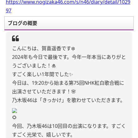
https://www.nogizaka46.com/s/n46/diary/detail/1029
97
ブログの概要
こんにちは、賀喜遥香です❄️
2024年も今日で最後です。
今年一年本当にありがと
うございました！🎍
すごく楽しい1年間でした✨
今日は、19:20から始まる
第75回NHK紅白歌合戦に
出演させていただきます！🌸
乃木坂46は「きっかけ」を歌わせていただきます。
🌻
今回、乃木坂46は10回目の出演になります。
すごく
すごく光栄で、嬉しいです。