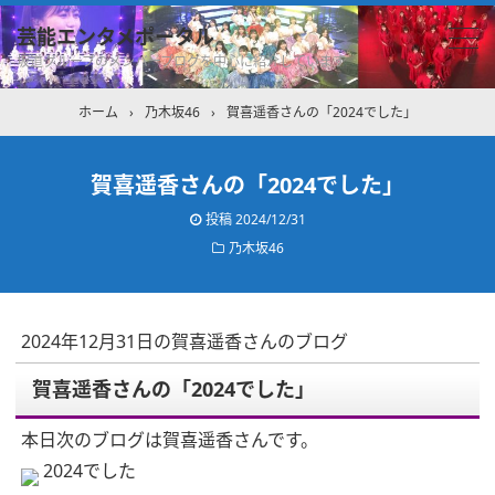
芸能エンタメポータル
坂道グループのメンバーブログを中心に紹介しています
ホーム
›
乃木坂46
›
賀喜遥香さんの「2024でした」
賀喜遥香さんの「2024でした」
投稿
2024/12/31
乃木坂46
2024年12月31日の賀喜遥香さんのブログ
賀喜遥香さんの「2024でした」
本日次のブログは賀喜遥香さんです。
2024でした