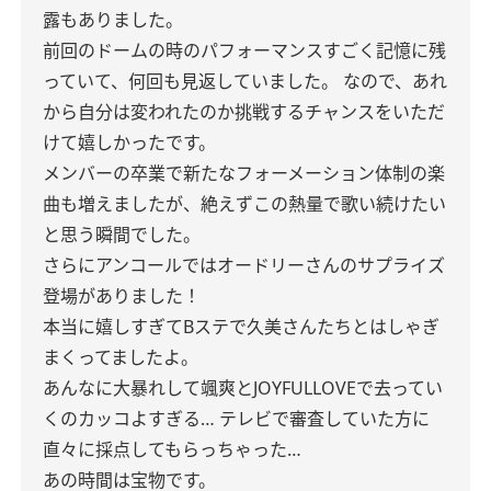
露もありました。
前回のドームの時のパフォーマンスすごく記憶に残
っていて、何回も見返していました。
なので、あれ
から自分は変われたのか挑戦するチャンスをいただ
けて嬉しかったです。
メンバーの卒業で新たなフォーメーション体制の楽
曲も増えましたが、絶えずこの熱量で歌い続けたい
と思う瞬間でした。
さらにアンコールではオードリーさんのサプライズ
登場がありました！
本当に嬉しすぎてBステで久美さんたちとはしゃぎ
まくってましたよ。
あんなに大暴れして颯爽とJOYFULLOVEで去ってい
くのカッコよすぎる…
テレビで審査していた方に
直々に採点してもらっちゃった…
あの時間は宝物です。