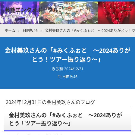
芸能エンタメポータル
坂道グループのメンバーブログを中心に紹介しています
ホーム
›
日向坂46
›
金村美玖さんの「#みくふぉと 〜2024ありがとう！
金村美玖さんの「#みくふぉと 〜2024ありが
とう！ツアー振り返り〜」
投稿
2024/12/31
日向坂46
2024年12月31日の金村美玖さんのブログ
金村美玖さんの「#みくふぉと 〜2024ありが
とう！ツアー振り返り〜」