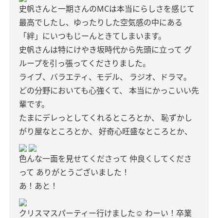
史帆さんと一期さんのMCは本当にらしさを感じて
最高でしたし、ゆったりした空気感の中にある
「絆」にいつもじーんときてしまいます。
史帆さんは特にけやき坂時代から先頭に立って
グ
ループを引っ張ってくださりました。
ライブ、バラエティ、モデル、
ラジオ、ドラマ。
どの分野においても心強くて、
本当にかっこいい先
輩です。
たまにデレっとしてくれるところとか、
恥ずかし
がり屋なところとか、
好奇心旺盛なところとか、
色んな一面を見せてくださって
仲良くしてくださ
って
ありがとうございました！
あ！あと！
クリスマスパーティー行けました☺️
わーい！卒業