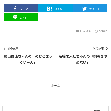
シェア
はてな
ツイート
LINE
日向坂46
admin
前の記事
次の記事
影山優佳ちゃんの「めじろまっ
髙橋未来虹ちゃんの「挑戦をや
くいーん」
めない」
ホーム