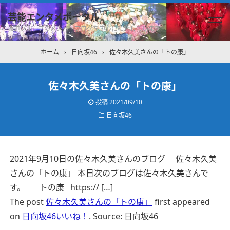
芸能エンタメポータル
坂道グループのメンバーブログを中心に紹介しています
ホーム
›
日向坂46
›
佐々木久美さんの「トの康」
佐々木久美さんの「トの康」
投稿
2021/09/10
日向坂46
2021年9月10日の佐々木久美さんのブログ 佐々木久美
さんの「トの康」 本日次のブログは佐々木久美さんで
す。 トの康 https:// […]
The post
佐々木久美さんの「トの康」
first appeared
on
日向坂46いいね！
.
Source: 日向坂46