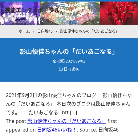
芸能エンタメポータル
坂道グループのメンバーブログを中心に紹介しています
ホーム
›
日向坂46
›
影山優佳ちゃんの「だいあごなる」
影山優佳ちゃんの「だいあごなる」
投稿
2021/09/02
日向坂46
2021年9月2日の影山優佳ちゃんのブログ 影山優佳ちゃ
んの「だいあごなる」 本日次のブログは影山優佳ちゃん
です。 だいあごなる htt […]
The post
影山優佳ちゃんの「だいあごなる」
first
appeared on
日向坂46いいね！
.
Source: 日向坂46