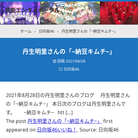
芸能エンタメポータル
坂道グループのメンバーブログを中心に紹介しています
ホーム
›
日向坂46
›
丹生明里さんの「~納豆キムチ~」
丹生明里さんの「~納豆キムチ~」
投稿
2021/08/28
日向坂46
2021年8月28日の丹生明里さんのブログ 丹生明里さん
の「~納豆キムチ~」 本日次のブログは丹生明里さんで
す。 ~納豆キムチ~ htt […]
The post
丹生明里さんの「~納豆キムチ~」
first
appeared on
日向坂46いいね！
.
Source: 日向坂46