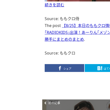
続きを読む
Source: ももクロ侍
The post
【8/25】本日のももクロ
｢RADIOKIDS｣出演！あーりん｢メ
勝手にまとめのまとめ
.
Source: ももクロ
シェア
はて
前の記事