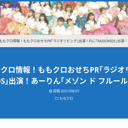
ます
のももクロ情報！ももクロおせちPR｢ラジオリビング｣出演！れに｢RADIOKIDS｣出演
もクロ情報！ももクロおせちPR｢ラジ
KIDS｣出演！あーりん｢メゾン ド フルー
投稿
2021/08/25
ももクロ