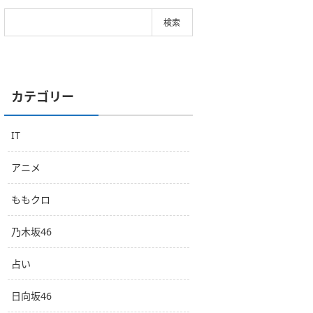
カテゴリー
IT
アニメ
ももクロ
乃木坂46
占い
日向坂46