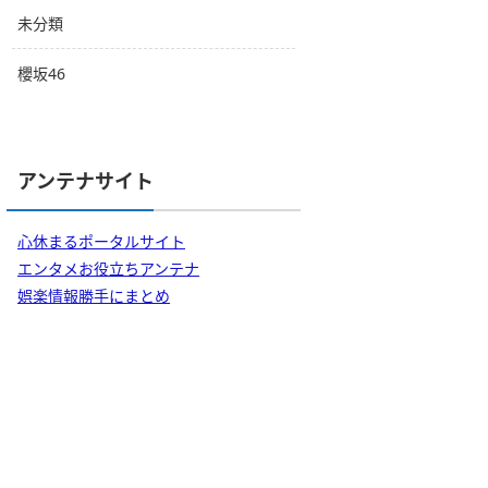
未分類
櫻坂46
アンテナサイト
心休まるポータルサイト
エンタメお役立ちアンテナ
娯楽情報勝手にまとめ