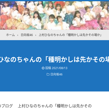
ます
ホーム
›
日向坂46
›
上村ひなのちゃんの「種明かしは先かその場か」
ひなのちゃんの「種明かしは先かその
投稿
2021/08/13
日向坂46
ゃんのブログ 上村ひなのちゃんの「種明かしは先かその