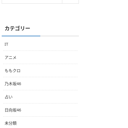
カテゴリー
IT
アニメ
ももクロ
乃木坂46
占い
日向坂46
未分類