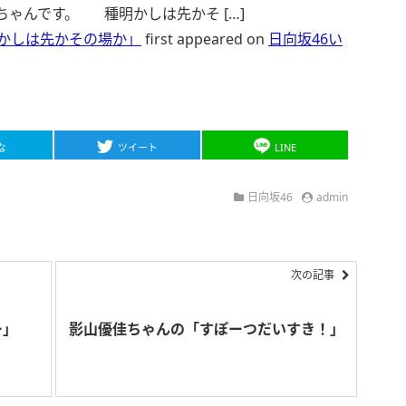
ちゃんです。 種明かしは先かそ […]
かしは先かその場か」
first appeared on
日向坂46い
な
ツイート
LINE
日向坂46
admin
次の記事
ー」
影山優佳ちゃんの「すぽーつだいすき！」