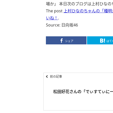
場か」 本日次のブログは上村ひなの
The post
上村ひなのちゃんの「種明
いね！
.
Source: 日向坂46
シェア
はて
前の記事
松田好花さんの「でぃすてぃに