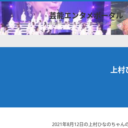
芸能エンタメポータル
坂道グループのメンバーブログを中心に紹介してい
上村
2021年8月12日の上村ひなのち